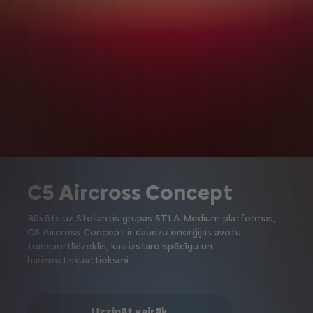
C5 Aircross Concept
Būvēts uz Stellantis grupas STLA Medium platformas,
C5 Aircross Concept ir daudzu enerģijas avotu
transportlīdzeklis, kas izstaro spēcīgu un
harizmatiskuattieksmi.
Uzzināt vairāk