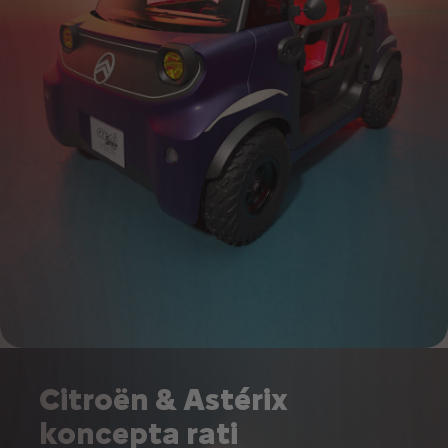
Citroën & Astérix
koncepta rati