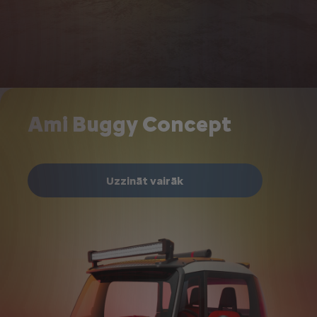
Ami Buggy Concept
Uzzināt vairāk