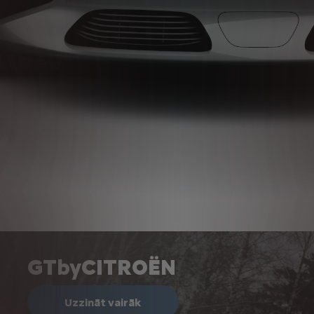
GTbyCITROËN
Uzzināt vairāk