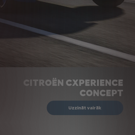
CITROËN CXPERIENCE
CONCEPT
Uzzināt vairāk