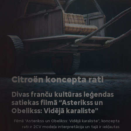
Citroën koncepta rati
Divas franču kultūras leģendas
satiekas filmā “Asterikss un
Obelikss: Vidējā karaliste"
Filmā "Asterikss un Obelikss: Vidējā karaliste", koncepta
rati ir 2CV modeļa interpretācija un tajā ir iekļautas