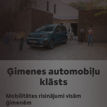
Ģimenes automobiļu
klāsts
Mobilitātes risinājumi visām
ģimenēm