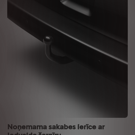
Noņemama sakabes ierīce ar