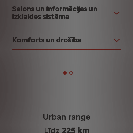
Salons un informācijas un
izklaides sistēma
Komforts un drošība
Urban range
Līdz
225 km