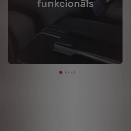
funkcionāls