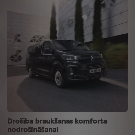
Drošība braukšanas komforta
nodrošināšanai