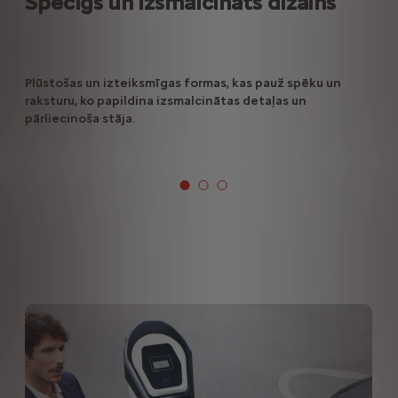
Spēcīgs un izsmalcināts dizains
Plūstošas un izteiksmīgas formas, kas pauž spēku un
raksturu, ko papildina izsmalcinātas detaļas un
pārliecinoša stāja.