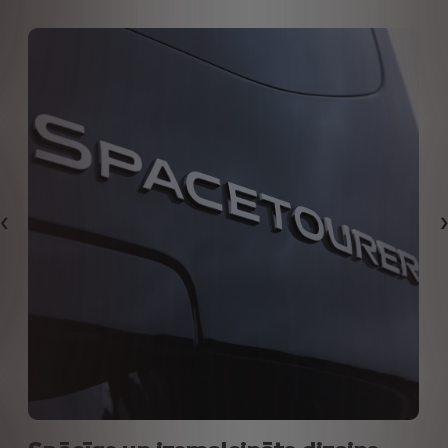
Iepriekšējais