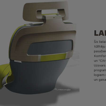
LA
Šis liel
tūlītēj
pasažie
Komforts
un "Cit
Uzsvars
program
logiem 
un gaisa