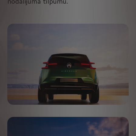
nodalījuma tilpumu.