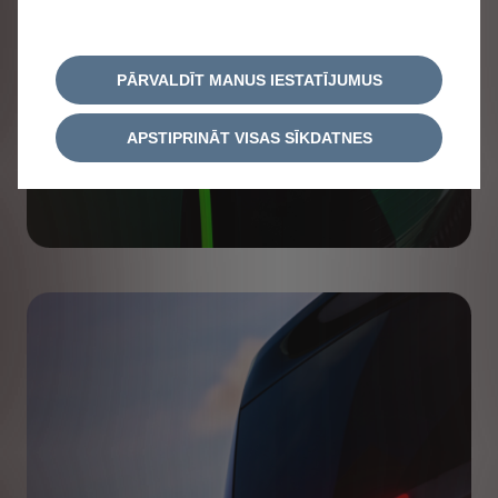
PĀRVALDĪT MANUS IESTATĪJUMUS
APSTIPRINĀT VISAS SĪKDATNES