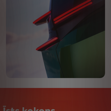
Īsts kokons