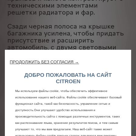
техническими элементами
решетки радиатора и фар.
Сзади черная полоса на крышке
багажника усилена, чтобы придать
присутствие и расширить
автомобиль, с двумя световыми
точками, которые как будто парят
по бокам, называемыми световыми
ПРОДОЛЖИТЬ БЕЗ СОГЛАСИЯ →
крыльями Citroën.
ДОБРО ПОЖАЛОВАТЬ НА САЙТ
CITROEN
Мы используем файлы cookie, чтобы обеспечить эффективное
использование нашего веб-сайта. Файлы cookie обеспечивают базовый
функционал сайта, такой как безопасность, управление сетью и
доступность.Они улучшают удобство использования и
производительность сайта с помощью различных инструментов, таких
как распознавание языка, хранение результатов поиска, и тем самым
улучшают то, что мы вам предлагаем. Наш веб-сайт также может
использовать файлы cookie третьих сторон для показа вам рекламы,