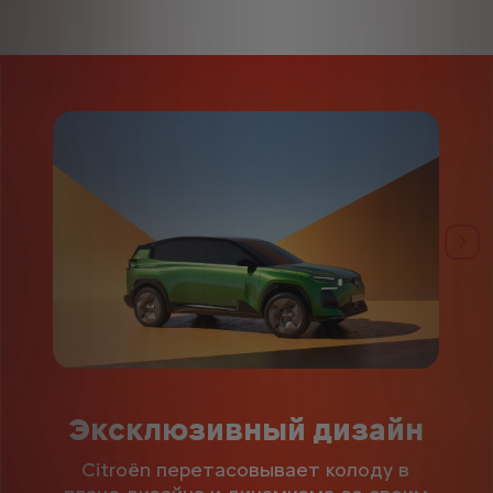
Назад
Да
Эксклюзивный дизайн
Citroën перетасовывает колоду в