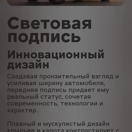
Световая
подпись
Инновационный
дизайн
Создавая пронзительный взгляд и
усиливая ширину автомобиля,
передняя подпись придает ему
реальный статус, сочетая
современность, технологии и
характер.
Плавный и мускулистый дизайн
крыльев и капота контрастирует с