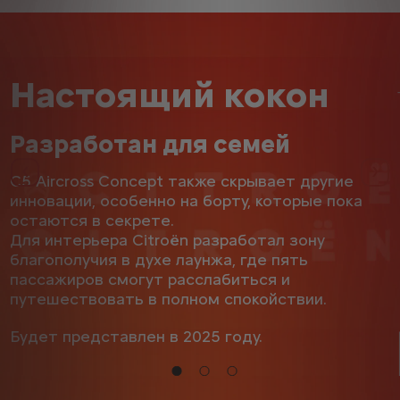
Настоящий кокон
Разработан для семей
Назад
Да
C5 Aircross Concept также скрывает другие
инновации, особенно на борту, которые пока
остаются в секрете.
Для интерьера Citroën разработал зону
благополучия в духе лаунжа, где пять
пассажиров смогут расслабиться и
путешествовать в полном спокойствии.
Будет представлен в 2025 году.