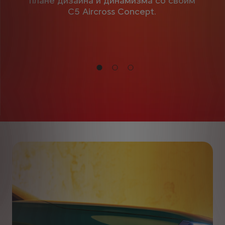
плане дизайна и динамизма со своим
C5 Aircross Concept.