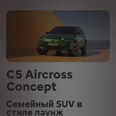
C5 Aircross
Concept
Семейный SUV в
стиле лаунж