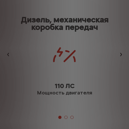
Дизель, механическая
коробка передач
Назад
Да
110 ЛС
Мощность двигателя