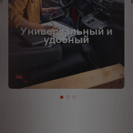
Назад
Универсальный и
удобный