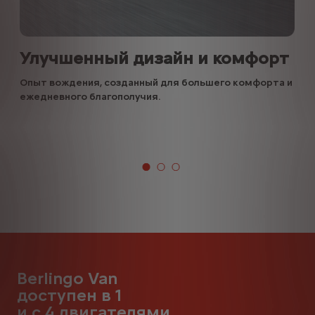
Улучшенный дизайн и комфорт
Опыт вождения, созданный для большего комфорта и
ежедневного благополучия.
Berlingo Van
доступен в 1
и с 4 двигателями