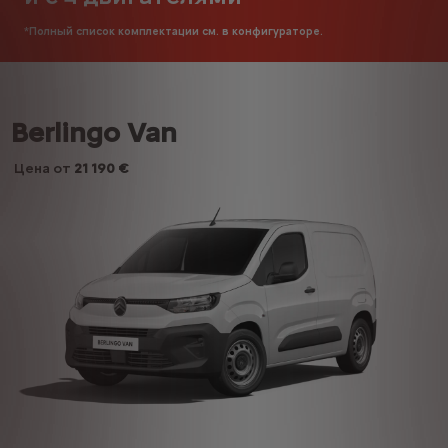
*Полный список комплектации см. в конфигураторе.
Berlingo Van
Цена от
21 190 €