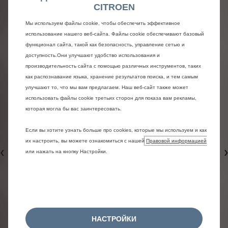
CITROEN
Мы используем файлы cookie, чтобы обеспечить эффективное
использование нашего веб-сайта. Файлы cookie обеспечивают базовый
функционал сайта, такой как безопасность, управление сетью и
доступность.Они улучшают удобство использования и
производительность сайта с помощью различных инструментов, таких
как распознавание языка, хранение результатов поиска, и тем самым
улучшают то, что мы вам предлагаем. Наш веб-сайт также может
использовать файлы cookie третьих сторон для показа вам рекламы,
которая могла бы вас заинтересовать.
Если вы хотите узнать больше про cookies, которые мы используем и как
их настроить, вы можете ознакомиться с нашей
Правовой информацией
или нажать на кнопку Настройки.
Назад
НАСТРОЙКИ