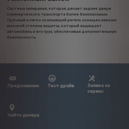
Система запирания, которая делает задние двери
коммерческого транспорта более безопасными.
Прочный и легко скользящий ригель оснащен замком
высокой степени защиты, который защищает
автомобиль и его груз, обеспечивая дополнительную
безопасность.
Заявка на
Предложения
Тест-драйв
сервис
Найти дилера