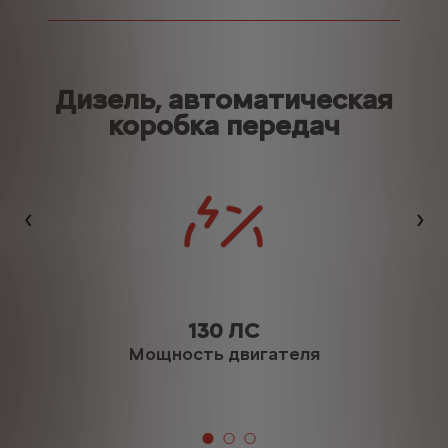
Дизель, автоматическая
коробка передач
Назад
Да
130 ЛС
Мощность двигателя