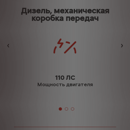
Дизель, механическая
коробка передач
Назад
Да
110 ЛС
Мощность двигателя