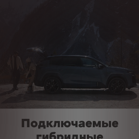
Подключаемые
гибридные