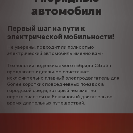
автомобили
Первый шаг на пути к
электрической мобильности!
Не уверены, подходит ли полностью
электрический автомобиль именно вам?
Технология подключаемого гибрида Citroën
предлагает идеальное сочетание:
исключительно плавный электродвигатель для
более коротких повседневных поездок в
городской среде, который незаметно
переключается на бензиновый двигатель во
время длительных путешествий.