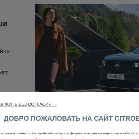
ши
йку
рят
ОЛЖИТЬ БЕЗ СОГЛАСИЯ →
ДОБРО ПОЖАЛОВАТЬ НА САЙТ CITRO
спользуем файлы cookie, чтобы обеспечить эффективное использование нашего веб-сайта