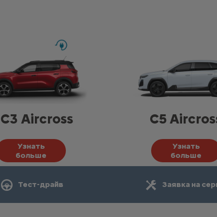
-C3 Aircross
C5 Aircros
Узнать
Узнать
больше
больше
Тест-драйв
Заявка на сер