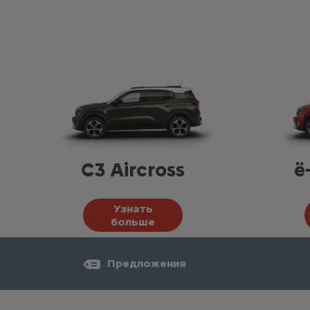
C3 Aircross
ë
Узнать
больше
Предложения