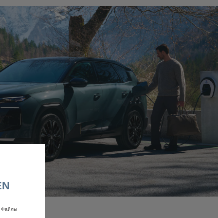
EN
. Файлы