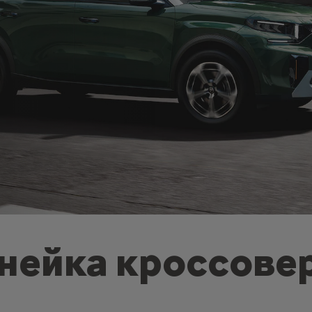
нейка кроссове