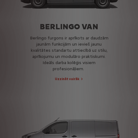
BERLINGO VAN
Berlingo furgons ir aprīkots ar daudzām
jaunām funkcijām un ievieš jaunu
kvalitātes standartu attiecībā uz stilu,
aprīkojumu un modulāro praktiskumi.
Ideāls darba kolēģis visiem
profesionāļiem.
Uzzināt vairāk