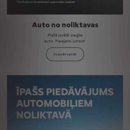
Auto no noliktavas
Plašā izvēlē vieglie
auto. Pieejami uzreiz!
Uzzināt vairāk