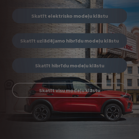
Skatīt elektrisko modeļu klāstu
Skatīt uzlādējamo hibrīdu modeļu klāstu
Skatīt hibrīdu modeļu klāstu
Skatīt visu modeļu klāstu