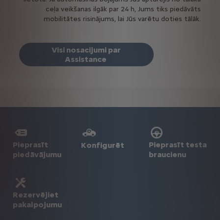
ceļa veikšanas ilgāk par 24 h, Jums tiks piedāvāts
mobilitātes risinājums, lai Jūs varētu doties tālāk.
Visi nosacijumi par
Assistance
Pieprasīt
Pieprasīt testa
Konfigurēt
piedāvājumu
braucienu
Rezervējiet
pakalpojumu