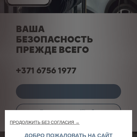
ВАША
БЕЗОПАСНОСТЬ
ПРЕЖДЕ ВСЕГО
+371 6756 1977
Приложение myCitroën
ПРОДОЛЖИТЬ БЕЗ СОГЛАСИЯ →
ДОБРО ПОЖАЛОВАТЬ НА САЙТ