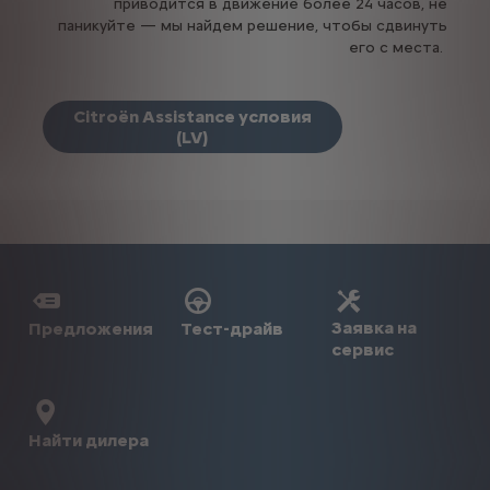
приводится в движение более 24 часов, не
паникуйте — мы найдем решение, чтобы сдвинуть
его с места.
Citroën Assistance условия
(LV)
Заявка на
Предложения
Тест-драйв
сервис
Найти дилера