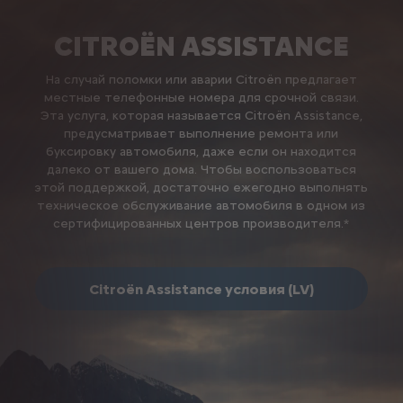
CITROËN ASSISTANCE
На случай поломки или аварии Citroën предлагает
местные телефонные номера для срочной связи.
Эта услуга, которая называется Citroën Assistance,
предусматривает выполнение ремонта или
буксировку автомобиля, даже если он находится
далеко от вашего дома. Чтобы воспользоваться
этой поддержкой, достаточно ежегодно выполнять
техническое обслуживание автомобиля в одном из
сертифицированных центров производителя.*
Citroën Assistance условия (LV)