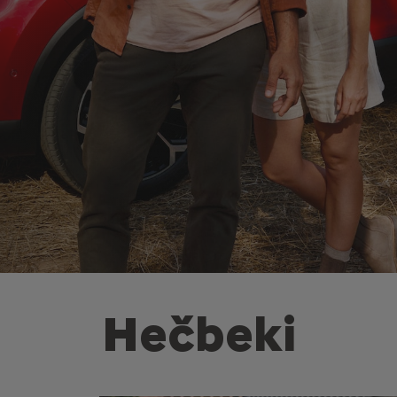
Hečbeki