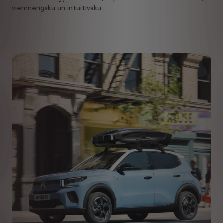
vienmērīgāku un intuitīvāku...