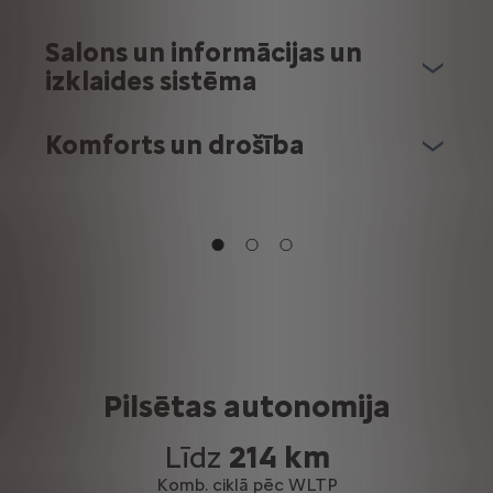
Salons un informācijas un
izklaides sistēma
Komforts un drošība
Pilsētas autonomija
Līdz
214 km
Komb. ciklā pēc WLTP