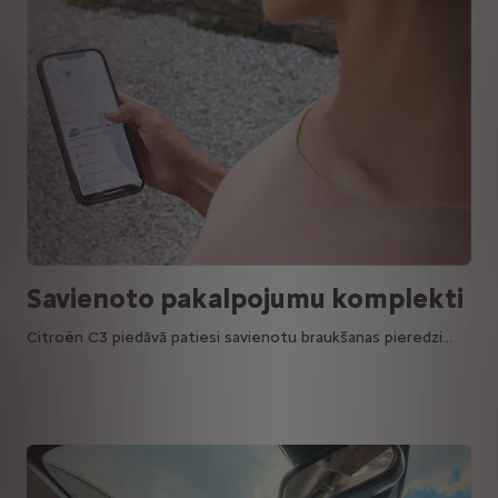
Savienoto pakalpojumu komplekti
Citroën C3 piedāvā patiesi savienotu braukšanas pieredzi...