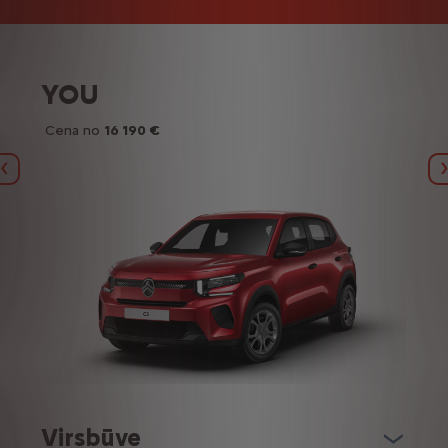
YOU
Cena no
16 190 €
Iepriekšējais
Virsbūve