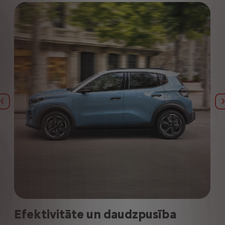
Iepriekšējais
Efektivitāte un daudzpusība