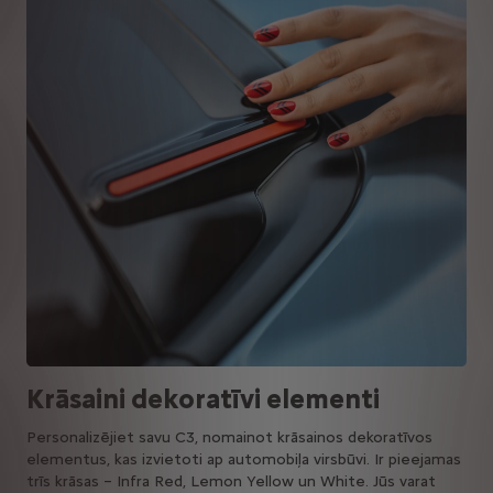
Krāsaini dekoratīvi elementi
Personalizējiet savu C3, nomainot krāsainos dekoratīvos
elementus, kas izvietoti ap automobiļa virsbūvi. Ir pieejamas
trīs krāsas – Infra Red, Lemon Yellow un White. Jūs varat