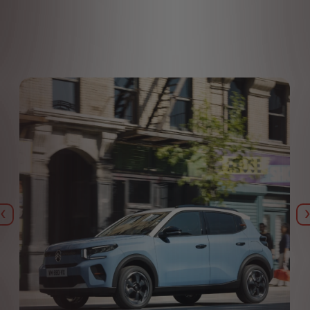
Iepriekšējais