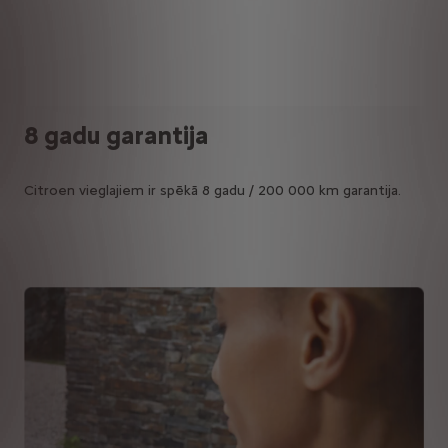
8
gadu garantija
Citroen vieglajiem ir spēkā 8 gadu / 200 000 km garantija.