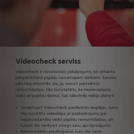
Videocheck serviss
Videocheck ir novatorisks pakalpojums, ko izmanto
pēcpārdošanā papildu veicamajiem darbiem. Servisa
pārstāvji informēs Jūs, ja, veicot pieteiktos
remontdarbus, tiks konstatēts, ka nepieciešams
veikt arī papildu darbus, kas sākotnēji nebija plānoti.
Izmantojot Videocheck piedāvātās iespējas, Jums
tiks nosūtīts videoklips ar paskaidrojumu par
nepieciešamību veikt papildu remontdarbus, un
turpat Jūs varēsiet sniegt savu apstiprinājumu.
Remontdarbu piedāvājumu, kuru Jūs varat