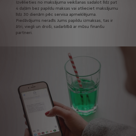
Izvēlieties no maksājuma veikšanas sadalot līdz pat
4 daļām bez papildu maksas vai atlieciet maksājumu
līdz 30 dienām pēc servisa apmeklējuma.
Piedāvājums neradīs Jums papildu izmaksas, tas ir
ātri, viegli un droši, sadarbībā ar mūsu finanšu
partneri.