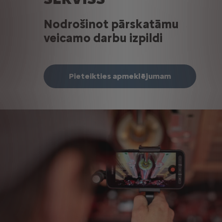
Nodrošinot pārskatāmu
veicamo darbu izpildi
Pieteikties apmeklējumam