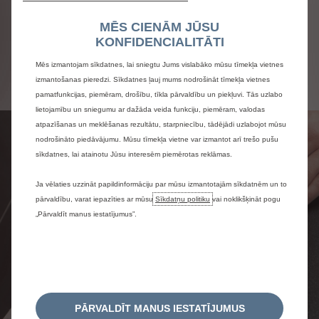
varēsiet atkal doties ceļā. Automašīnas
apkopes laikā Jums ir pieejama labiekārtota
MĒS CIENĀM JŪSU
atpūtas zona ar Wi-Fi, kafiju un lasāmvielu.
KONFIDENCIALITĀTI
Turklāt šis pakalpojums sniedz Jums iespēju
uzzināt par automašīnai tuvākajā nākotnē
Mēs izmantojam sīkdatnes, lai sniegtu Jums vislabāko mūsu tīmekļa vietnes
papildu veicamajiem remontdarbiem.
izmantošanas pieredzi. Sīkdatnes ļauj mums nodrošināt tīmekļa vietnes
pamatfunkcijas, piemēram, drošību, tīkla pārvaldību un piekļuvi. Tās uzlabo
lietojamību un sniegumu ar dažāda veida funkciju, piemēram, valodas
atpazīšanas un meklēšanas rezultātu, starpniecību, tādējādi uzlabojot mūsu
nodrošināto piedāvājumu. Mūsu tīmekļa vietne var izmantot arī trešo pušu
sīkdatnes, lai atainotu Jūsu interesēm piemērotas reklāmas.
Ja vēlaties uzzināt papildinformāciju par mūsu izmantotajām sīkdatnēm un to
pārvaldību, varat iepazīties ar mūsu
Sīkdatņu politiku
vai noklikšķināt pogu
„Pārvaldīt manus iestatījumus”.
PĀRVALDĪT MANUS IESTATĪJUMUS