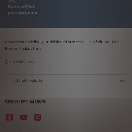
Rezervējiet
pakalpojumu
Privātuma politika
Juridiskā informācija
Sīkfailu politika
Pieņemt sīkdatnes
Citroën 2026
Latviešu valoda
SEKOJIET MUMS