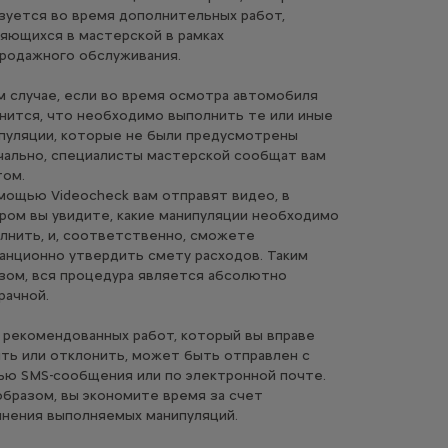
зуется во время дополнительных работ,
яющихся в мастерской в рамках
родажного обслуживания.
м случае, если во время осмотра автомобиля
нится, что необходимо выполнить те или иные
пуляции, которые не были предусмотрены
чально, специалисты мастерской сообщат вам
том.
мощью Videocheck вам отправят видео, в
ром вы увидите, какие манипуляции необходимо
лнить, и, соответственно, сможете
анционно утвердить смету расходов. Таким
зом, вся процедура является абсолютно
рачной.
 рекомендованных работ, который вы вправе
ть или отклонить, может быть отправлен с
ю SMS-сообщения или по электронной почте.
образом, вы экономите время за счет
нения выполняемых манипуляций.