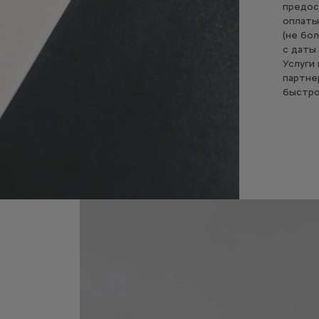
предос
оплаты
(не бо
с даты
Услуги
партне
быстро