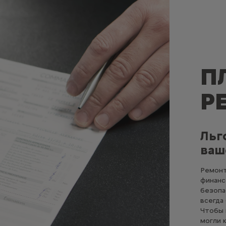
П
Р
Льг
ваш
Ремонт
финанс
безопа
всегда
Чтобы 
могли 