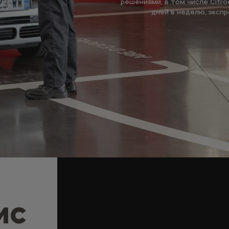
решениями, в том числе Citro
дней в неделю, экспр
ИС