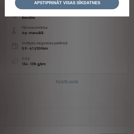
APSTIPRINĀT VISAS SĪKDATNES