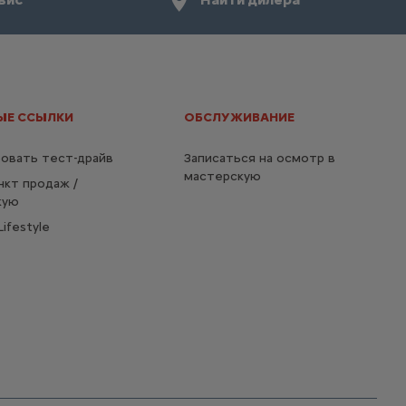
ЫЕ ССЫЛКИ
ОБСЛУЖИВАНИЕ
овать тест-драйв
Записаться на осмотр в
мастерскую
нкт продаж /
кую
ifestyle