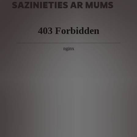
SAZINIETIES AR MUMS