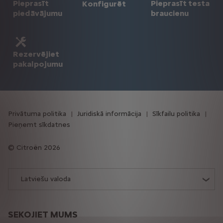
Pieprasīt
Pieprasīt testa
Konfigurēt
piedāvājumu
braucienu
Rezervējiet
pakalpojumu
Privātuma politika
Juridiskā informācija
Sīkfailu politika
Pieņemt sīkdatnes
Citroën 2026
Latviešu valoda
SEKOJIET MUMS