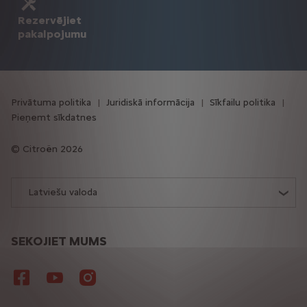
Rezervējiet
pakalpojumu
Privātuma politika
Juridiskā informācija
Sīkfailu politika
Pieņemt sīkdatnes
Citroën 2026
Latviešu valoda
SEKOJIET MUMS