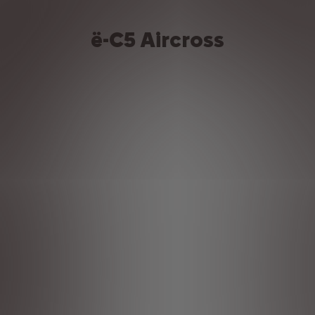
ë-C5 Aircross