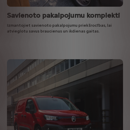
Savienoto pakalpojumu komplekti
Izmantojiet savienoto pakalpojumu priekšrocības, lai
atvieglotu savus braucienus un ikdienas gaitas.