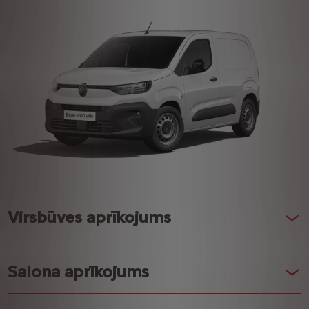
Virsbūves aprīkojums
Salona aprīkojums