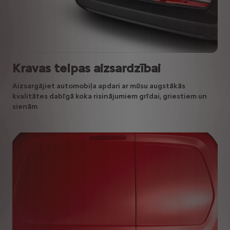
Kravas telpas aizsardzībai
Aizsargājiet automobiļa apdari ar mūsu augstākās
kvalitātes dabīgā koka risinājumiem grīdai, griestiem un
sienām.