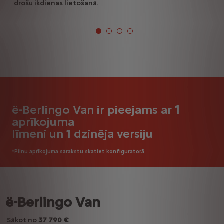
drošu ikdienas lietošanā.
ë-Berlingo Van ir pieejams ar
1
aprīkojuma
līmeni un 1 dzinēja versiju
*Pilnu aprīkojuma sarakstu skatiet konfiguratorā.
ë-Berlingo Van
Sākot no
37 790 €