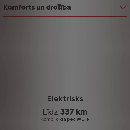
Komforts un drošība
Elektrisks
Līdz
337 km
Komb. ciklā pēc WLTP