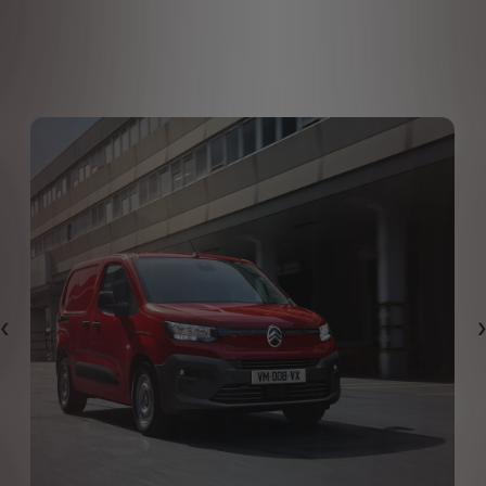
Iepriekšējais