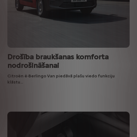
Drošība braukšanas komforta
nodrošināšanai
Citroën ë-Berlingo Van piedāvā plašu viedo funkciju
klāstu...