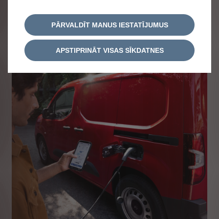
PĀRVALDĪT MANUS IESTATĪJUMUS
APSTIPRINĀT VISAS SĪKDATNES