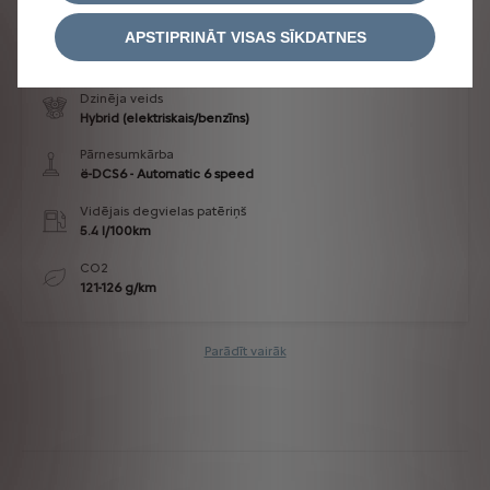
APSTIPRINĀT VISAS SĪKDATNES