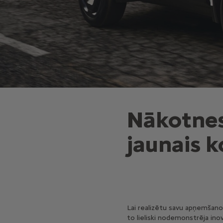
Nākotnes
jaunais 
Lai realizētu savu apņemšanos 
to lieliski nodemonstrēja inov