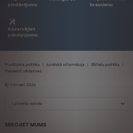
piedāvājumu
braucienu
Rezervējiet
pakalpojumu
Privātuma politika
Juridiskā informācija
Sīkfailu politika
Pieņemt sīkdatnes
Citroën 2026
Latviešu valoda
SEKOJIET MUMS