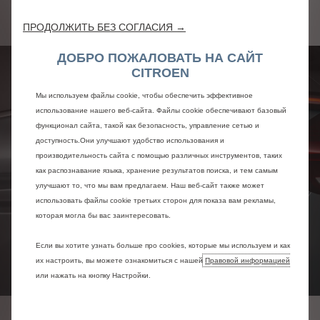
автомобиля.
ПРОДОЛЖИТЬ БЕЗ СОГЛАСИЯ →
ДОБРО ПОЖАЛОВАТЬ НА САЙТ
CITROEN
Мы используем файлы cookie, чтобы обеспечить эффективное
использование нашего веб-сайта. Файлы cookie обеспечивают базовый
функционал сайта, такой как безопасность, управление сетью и
доступность.Они улучшают удобство использования и
производительность сайта с помощью различных инструментов, таких
как распознавание языка, хранение результатов поиска, и тем самым
улучшают то, что мы вам предлагаем. Наш веб-сайт также может
использовать файлы cookie третьих сторон для показа вам рекламы,
которая могла бы вас заинтересовать.
Если вы хотите узнать больше про cookies, которые мы используем и как
их настроить, вы можете ознакомиться с нашей
Правовой информацией
или нажать на кнопку Настройки.