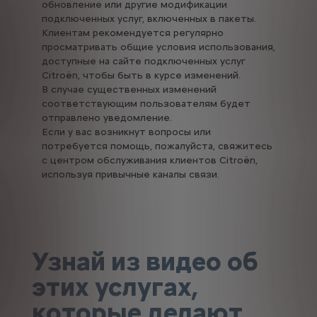
обновление или другие модификации
подключенных услуг, включенных в пакеты.
Клиентам рекомендуется регулярно
просматривать общие условия использования,
доступные на сайте подключенных услуг
Citroën, чтобы быть в курсе изменений.
В случае существенных изменений
соответствующим пользователям будет
отправлено уведомление.
Если у вас возникнут вопросы или
потребуется помощь, пожалуйста, свяжитесь
с центром обслуживания клиентов Citroën,
используя привычные каналы связи.
Узнай из видео об
этих услугах,
которые делают