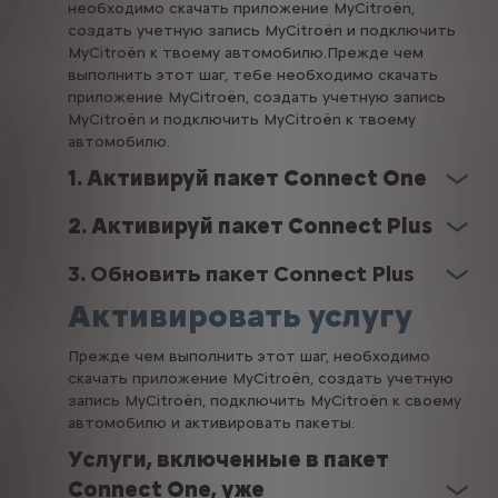
необходимо скачать приложение MyCitroën,
создать учетную запись MyCitroën и подключить
MyCitroën к твоему автомобилю.Прежде чем
выполнить этот шаг, тебе необходимо скачать
приложение MyCitroën, создать учетную запись
MyCitroën и подключить MyCitroën к твоему
автомобилю.
1. Активируй пакет Connect One
2. Активируй пакет Connect Plus
3
.
Обновить пакет Connect Plus
Активировать услугу
Прежде чем выполнить этот шаг, необходимо
скачать приложение MyCitroën, создать учетную
запись MyCitroën, подключить MyCitroën к своему
автомобилю и активировать пакеты.
Услуги, включенные в пакет
Connect One, уже