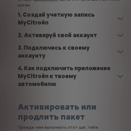
шагам:
1. Создай учетную запись
MyCitroën
2. Активируй свой аккаунт
3. Подключись к своему
аккаунту
4. Как подключить приложение
MyCitroën к твоему
автомобилю
Активировать или
продлить пакет
Прежде чем выполнить этот шаг, тебе