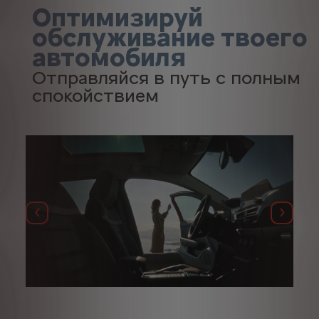
Оптимизируй
обслуживание твоего
автомобиля
Отправляйся в путь с полным
спокойствием
Назад
Далее