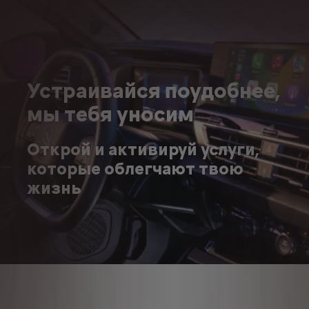
Устраивайся поудобнее,
мы тебя уносим
Открой и активируй услуги,
которые облегчают твою
жизнь