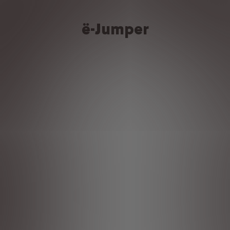
ë-Jumper