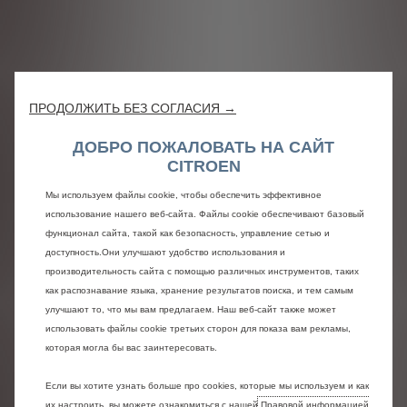
ПРОДОЛЖИТЬ БЕЗ СОГЛАСИЯ →
ДОБРО ПОЖАЛОВАТЬ НА САЙТ
CITROEN
Мы используем файлы cookie, чтобы обеспечить эффективное
использование нашего веб-сайта. Файлы cookie обеспечивают базовый
функционал сайта, такой как безопасность, управление сетью и
доступность.Они улучшают удобство использования и
производительность сайта с помощью различных инструментов, таких
как распознавание языка, хранение результатов поиска, и тем самым
улучшают то, что мы вам предлагаем. Наш веб-сайт также может
использовать файлы cookie третьих сторон для показа вам рекламы,
которая могла бы вас заинтересовать.
Если вы хотите узнать больше про cookies, которые мы используем и как
их настроить, вы можете ознакомиться с нашей
Правовой информацией