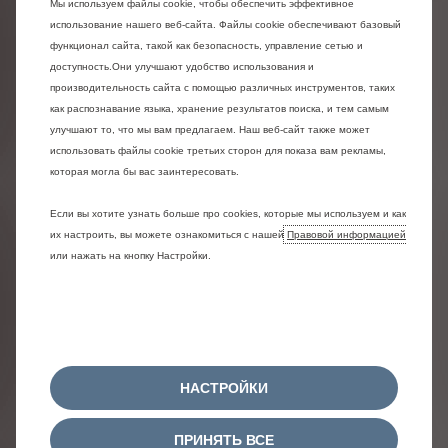
Мы используем файлы cookie, чтобы обеспечить эффективное
использование нашего веб-сайта. Файлы cookie обеспечивают базовый
функционал сайта, такой как безопасность, управление сетью и
доступность.Они улучшают удобство использования и
производительность сайта с помощью различных инструментов, таких
как распознавание языка, хранение результатов поиска, и тем самым
улучшают то, что мы вам предлагаем. Наш веб-сайт также может
использовать файлы cookie третьих сторон для показа вам рекламы,
которая могла бы вас заинтересовать.
Если вы хотите узнать больше про cookies, которые мы используем и как
их настроить, вы можете ознакомиться с нашей
Правовой информацией
или нажать на кнопку Настройки.
НАСТРОЙКИ
ПРИНЯТЬ ВСЕ