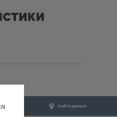
ИСТИКИ
вис
Найти дилера
EN