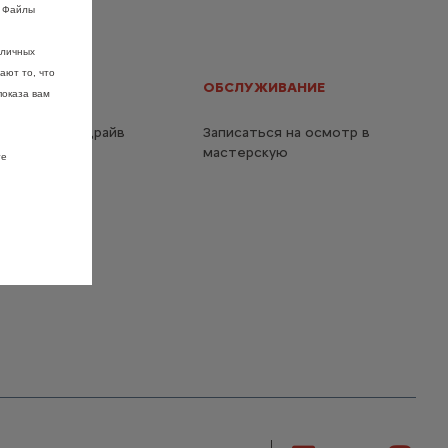
. Файлы
зличных
ают то, что
ЫЕ ССЫЛКИ
ОБСЛУЖИВАНИЕ
показа вам
овать тест-драйв
Записаться на осмотр в
мастерскую
те
нкт продаж /
кую
ifestyle