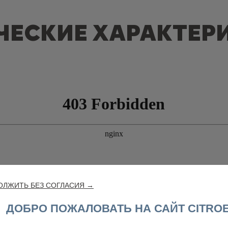
ЧЕСКИЕ ХАРАКТЕР
ОЛЖИТЬ БЕЗ СОГЛАСИЯ →
Тест-драйв
Заявка на сер
ДОБРО ПОЖАЛОВАТЬ НА САЙТ CITRO