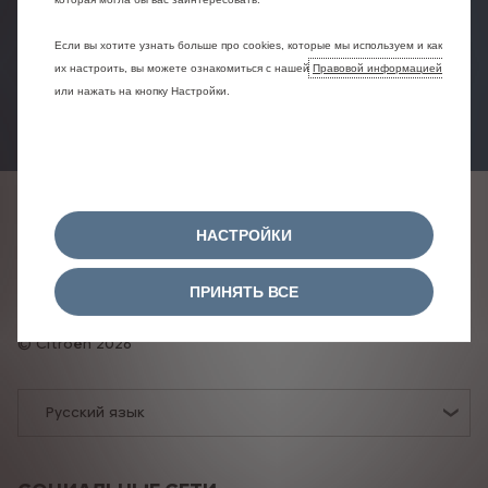
Заявка на
Предложения
Тест-драйв
сервис
Если вы хотите узнать больше про cookies, которые мы используем и как
их настроить, вы можете ознакомиться с нашей
Правовой информацией
или нажать на кнопку Настройки.
Найти дилера
Политика конфиденциальности
НАСТРОЙКИ
Правовая информация
Политика в отношении файлов cookie
ПРИНЯТЬ ВСЕ
Согласие на использование файлов cookie
Citroën 2026
Русский язык