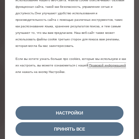
использование нашего веб-сайта. Файлы cookie обеспечивают базовый
функционал сайта, такой как безопасность, управление сетью и
доступность.Они улучшают удобство использования и
производительность сайта с помощью различных инструментов, таких
как распознавание языка, хранение результатов поиска, и тем самым
улучшают то, что мы вам предлагаем. Наш веб-сайт также может
использовать файлы cookie третьих сторон для показа вам рекламы,
которая могла бы вас заинтересовать.
Если вы хотите узнать больше про cookies, которые мы используем и как
их настроить, вы можете ознакомиться с нашей
Правовой информацией
или нажать на кнопку Настройки.
НАСТРОЙКИ
ПРИНЯТЬ ВСЕ