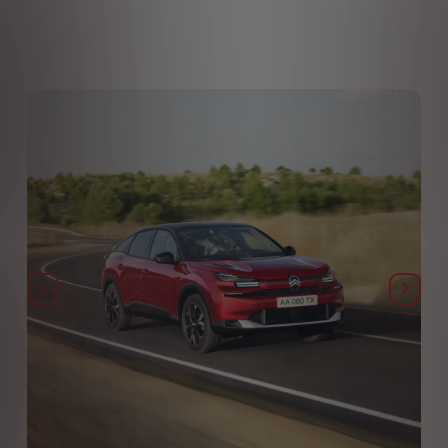
Назад
Дале