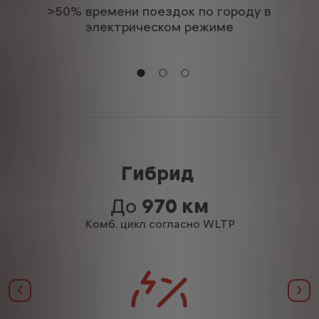
>50% времени поездок по городу в
электрическом режиме
Гибрид
До
970 км
Комб. цикл согласно WLTP
Назад
Да