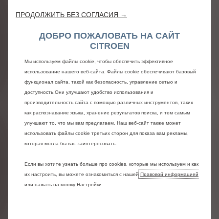
ПРОДОЛЖИТЬ БЕЗ СОГЛАСИЯ →
ДОБРО ПОЖАЛОВАТЬ НА САЙТ
CITROEN
Мы используем файлы cookie, чтобы обеспечить эффективное
использование нашего веб-сайта. Файлы cookie обеспечивают базовый
функционал сайта, такой как безопасность, управление сетью и
доступность.Они улучшают удобство использования и
производительность сайта с помощью различных инструментов, таких
как распознавание языка, хранение результатов поиска, и тем самым
улучшают то, что мы вам предлагаем. Наш веб-сайт также может
использовать файлы cookie третьих сторон для показа вам рекламы,
которая могла бы вас заинтересовать.
Если вы хотите узнать больше про cookies, которые мы используем и как
их настроить, вы можете ознакомиться с нашей
Правовой информацией
или нажать на кнопку Настройки.