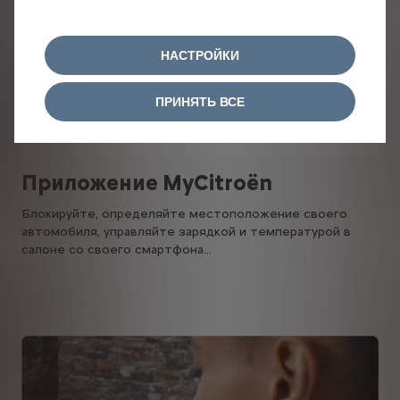
НАСТРОЙКИ
ПРИНЯТЬ ВСЕ
Приложение MyCitroën
Блокируйте, определяйте местоположение своего
автомобиля, управляйте зарядкой и температурой в
салоне со своего смартфона...