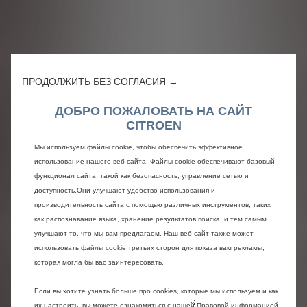
ПРОДОЛЖИТЬ БЕЗ СОГЛАСИЯ →
ДОБРО ПОЖАЛОВАТЬ НА САЙТ
CITROEN
Мы используем файлы cookie, чтобы обеспечить эффективное
использование нашего веб-сайта. Файлы cookie обеспечивают базовый
функционал сайта, такой как безопасность, управление сетью и
доступность.Они улучшают удобство использования и
производительность сайта с помощью различных инструментов, таких
как распознавание языка, хранение результатов поиска, и тем самым
улучшают то, что мы вам предлагаем. Наш веб-сайт также может
использовать файлы cookie третьих сторон для показа вам рекламы,
которая могла бы вас заинтересовать.
Если вы хотите узнать больше про cookies, которые мы используем и как
их настроить, вы можете ознакомиться с нашей
Правовой информацией